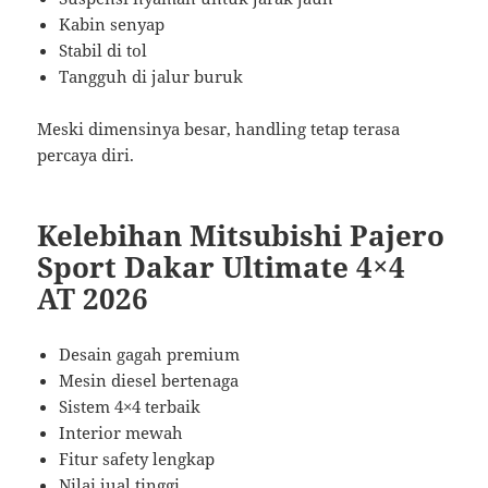
Kabin senyap
Stabil di tol
Tangguh di jalur buruk
Meski dimensinya besar, handling tetap terasa
percaya diri.
Kelebihan Mitsubishi Pajero
Sport Dakar Ultimate 4×4
AT 2026
Desain gagah premium
Mesin diesel bertenaga
Sistem 4×4 terbaik
Interior mewah
Fitur safety lengkap
Nilai jual tinggi