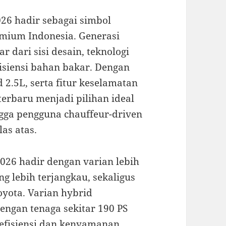
26 hadir sebagai simbol
ium Indonesia. Generasi
dari sisi desain, teknologi
isiensi bahan bakar. Dengan
2.5L, serta fitur keselamatan
terbaru menjadi pilihan ideal
ngga pengguna chauffeur-driven
as atas.
2026 hadir dengan varian lebih
g lebih terjangkau, sekaligus
yota. Varian hybrid
ngan tenaga sekitar 190 PS
 efisiensi dan kenyamanan.