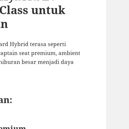
 Class untuk
an
ard Hybrid terasa seperti
, captain seat premium, ambient
r hiburan besar menjadi daya
an:
remium