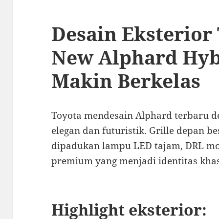
Desain Eksterior 
New Alphard Hyb
Makin Berkelas
Toyota mendesain Alphard terbaru d
elegan dan futuristik. Grille depan b
dipadukan lampu LED tajam, DRL mode
premium yang menjadi identitas kha
Highlight eksterior: