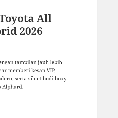
Toyota All
rid 2026
engan tampilan jauh lebih
esar memberi kesan VIP,
rn, serta siluet bodi boxy
s Alphard.