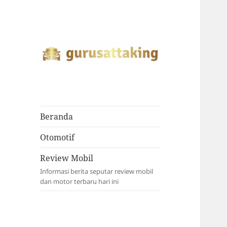
Gurusattaking.com
Berita Otomotif
Motor Mobil
Terbaru Hari Ini
Beranda
Otomotif
Review Mobil
Informasi berita seputar review mobil
dan motor terbaru hari ini