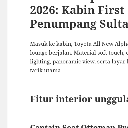
2026: Kabin First
Penumpang Sult
Masuk ke kabin, Toyota All New Alph
lounge berjalan. Material soft touch
lighting, panoramic view, serta laya
tarik utama.
Fitur interior unggul
Captain Seat Ottoman P