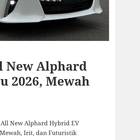
l New Alphard
ru 2026, Mewah
 All New Alphard Hybrid EV
Mewah, Irit, dan Futuristik