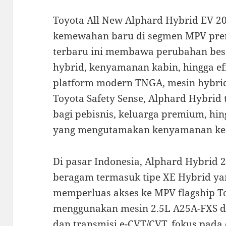
Toyota All New Alphard Hybrid EV 20
kemewahan baru di segmen MPV prem
terbaru ini membawa perubahan besar 
hybrid, kenyamanan kabin, hingga ef
platform modern TNGA, mesin hybrid 
Toyota Safety Sense, Alphard Hybrid 
bagi pebisnis, keluarga premium, hi
yang mengutamakan kenyamanan kel
Di pasar Indonesia, Alphard Hybrid 
beragam termasuk tipe XE Hybrid yan
memperluas akses ke MPV flagship To
menggunakan mesin 2.5L A25A-FXS de
dan transmisi e-CVT/CVT, fokus pada