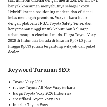
saat ini lebih dikenal dengan mesin 2.0L bensin CVT,
banyak konsumen menyebutnya sebagai “Voxy
Hybrid” karena positioning modern dan efisiensi
kelas menengah premium. Voxy terbaru hadir
dengan platform TNGA, Toyota Safety Sense, dan
kenyamanan tinggi untuk kebutuhan keluarga
urban maupun eksekutif muda. Harga Toyota Voxy
2026 di Indonesia berada di kisaran Rp631,8 juta
hingga Rp633 jutaan tergantung wilayah dan paket
dealer.
Keyword Turunan SEO:
Toyota Voxy 2026
review Toyota All New Voxy terbaru
harga Toyota Voxy 2026 Indonesia
spesifikasi Toyota Voxy CVT
interior Toyota Voxy